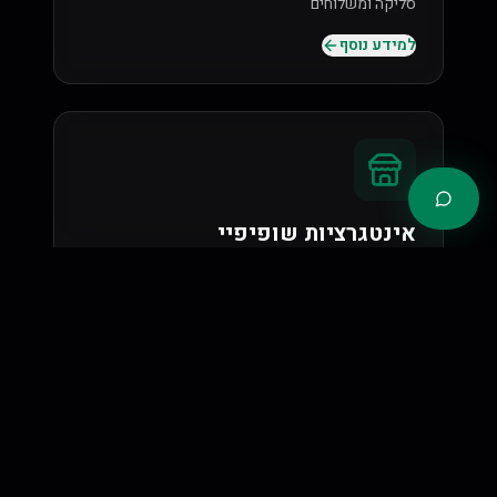
סליקה ומשלוחים
למידע נוסף
אינטגרציות שופיפיי
פיתוח ממשקים ואינטגרציות מותאמות לחנויות
Shopify קיימות או חדשות
למידע נוסף